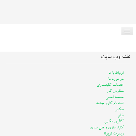
نقشه وب سایت
صفحه اصلی
ارتباط با ما
در مورد ما
در مورد ما
خدمات کلیدسازی
سفارش کار
ریموت انواع ماشین
صفحه اصلی
ثبت نام کاربر جدید
خدمات کلیدسازی
عکس
فیلم
گالری عکس
مقاله کلیدسازی
کلید سازی و قفل سازی
ریموت تویوتا