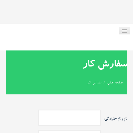
صفحه اصلی
سفارش کار
در مورد ما
صفحه اصلی
/
سفارش کار
ریموت انواع ماشین
خدمات کلیدسازی
نام و نام خانوادگی:
مقاله کلیدسازی