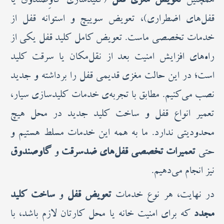
همچنین
تعویض مغزی قفل
(کلیدسازی گاوِصندوق یا
قفل‌های اضطراری)، تعویض سوییچ و استوانه قفل از
خدمات تخصصی ماست. تعویض کامل کلید قفل یکی از
راه‌های افزایش امنیت بعد از نقل‌مکان یا سرقت کلید
است؛ در این حالت مغزی قدیمی قفل را برداشته و جدید
نصب می‌کنیم. مطابق با تجربه‌ی خدمات کلیدسازی سیار،
تعمیر انواع قفل و ساخت کلید جدید در محل هیچ
محدودیتی ندارد. ما به همه این خدمات مسلط هستیم و
حتی
تعمیرات تخصصی قفل‌های ضدسرقت
و
گاوصندوق
نیز انجام می‌دهیم.
در نهایت، هر نوع خدمات
تعویض قفل
و
ساخت کلید
مجدد
که برای امنیت خانه یا محل کارتان لازم باشد، با