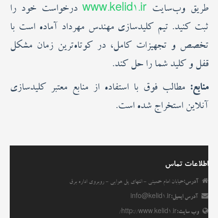
طریق وب‌سایت
www.kelid1.ir
درخواست خود را
ثبت کنید. تیم کلیدسازی مهندس مهرداد آماده است با
تخصص و تجهیزات کامل، در کوتاه‌ترین زمان مشکل
قفل و کلید شما را حل کند.
منابع:
مطالب فوق با استفاده از منابع معتبر کلیدسازی
آنلاین استخراج شده است.
اطلاعات تماس
آدرس:
خیابان امام خمینی - انتهای پل هوایی - روبروی اداره برق
آدرس ایمیل:
info@kelid1.ir
وب سایت:
http://www.kelid1.ir/