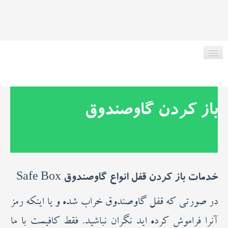
صفحه اصلی
باز کردن گاوصندوق
در مورد ما
ریموت انواع ماشین
خدمات باز کردن قفل انواع گاوصندوق Safe Box
خدمات کلیدسازی
در صورتی که قفل گاوصندوق خراب شده و یا اینکه رمز
مقاله کلیدسازی
آنرا فراموش کرده اید نگران نباشید. فقط کافیست با ما