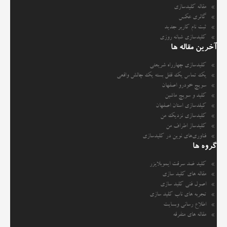
مقاله کلیدسازی
گالری عکس
ثبت نام کاربر جدید
کلیدسازی شبانه روزی
آخرین مقاله ها
کلیدسازی چهارراه شریعتی
یک تماس یک قفل بسته یک چالش واقعی
سویچ خودرو اصفهان
کلید و سویچ ماشین
کیلدسازی استان اصفهان
کلیدسازی نزدیک من
کلیدساز اطراف من
فناوری‌های نوین در کلیدسازی
گروه ها
کلید ضد سرقت ایموبلایزر
مقاله های کلید سازی
اصول فنی کلید سازی
تجربه های ناب کلید سازی
اطلاع رسانی وبسایت
مقاله های متفرقه