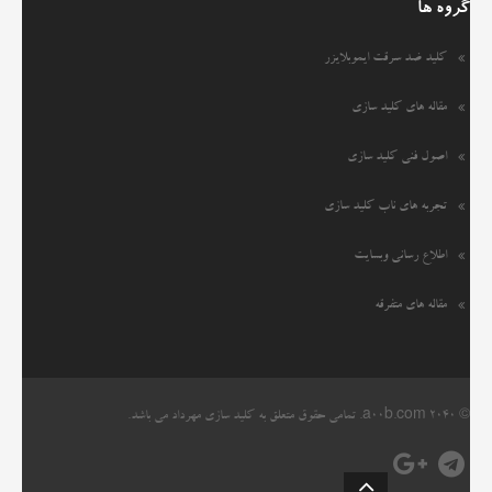
گروه ها
کلید ضد سرقت ایموبلایزر
مقاله های کلید سازی
اصول فنی کلید سازی
تجربه های ناب کلید سازی
اطلاع رسانی وبسایت
مقاله های متفرقه
© 2040
a00b.com
. تمامی حقوق متعلق به کلید سازی مهرداد می باشد.