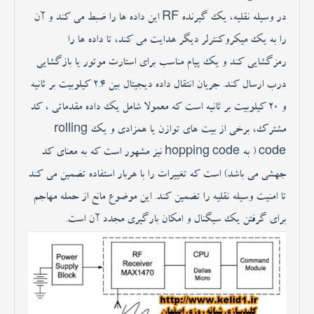
در وسیله نقلیه، یک گیرنده RF این داده ها را ضبط می کند و آن
را به یک میکروکنترلر دیگر هدایت می کند، تا داده ها را
رمزگشایی کند و یک پیام مناسب برای استارت موتور یا بازگشایی
درب ارسال کند. جریان انتقال داده دیجیتال بین 2.4 کیلوبیت بر ثانیه
و 20 کیلوبیت بر ثانیه است که معمولا شامل یک داده مقدماتی ، کد
مشترک، برخی از بیت های توازن یا همزادی و یک rolling
code ( به hopping code نیز مشهور است که به معنای کد
جهشی می باشد) است که تغییرات را با هربار استفاده تضمین می کند
تا امنیت وسیله نقلیه را تضمین کند. این موضوع مانع از حمله مهاجم
برای گرفتن یک سیگنال و امکان بارگیری مجدد آن است.