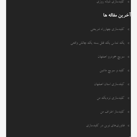
کلیدسازی شبانه روزی
آخرین مقاله ها
کلیدسازی چهارراه شریعتی
یک تماس یک قفل بسته یک چالش واقعی
سویچ خودرو اصفهان
کلید و سویچ ماشین
کیلدسازی استان اصفهان
کلیدسازی نزدیک من
کلیدساز اطراف من
فناوری‌های نوین در کلیدسازی