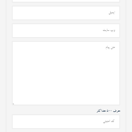
حرف 500 حداکثر