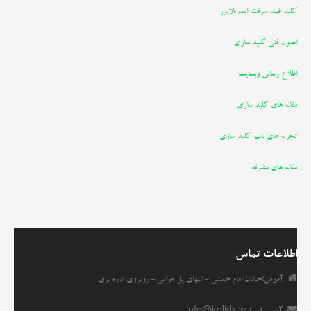
کلید ضد سرقت ایموبلایزر
اصول فنی کلید سازی
اطلاع رسانی وبسایت
مقاله های کلید سازی
تجربه های ناب کلید سازی
مقاله های متفرقه
اطلاعات تماس
آدرس:
خیابان امام خمینی - انتهای پل هوایی - روبروی اداره برق