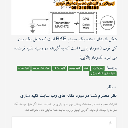
شکل 5: نشان دهنده یک سیستم RKE است که شامل یک مدار
کی فوب ( نمودار پایین) است که به گیرنده در وسیله نقلیه فرستاده
می شود. (نمودار بالایی)
برچسبها :
ایموبلایزر
کلید
کلید بیسیم
کلید سازی
کلید ضد سرقت
کلیدسازی
کلیدسازی شبانه روزی
0 نظر
نظر محترم شما در مورد مقاله های وب سایت کلید سازی
نظرات محترم شما در خدمات رسانی بهتر ما را یاری می نمایند. لطفا اگر مایل بودید یک
نظر ما را مهمان فرمائید. آدرس ایمیل و وب سایت شما نمایش داده نخواهد شد.