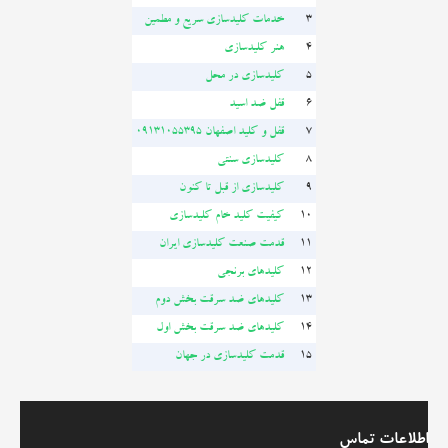
3
خدمات کلیدسازی سریع و مطمین
عکس
4
هنر کلیدسازی
5
کلیدسازی در محل
فیلم
6
قفل ضد اسید
7
قفل و کلید اصفهان 09131055395
ارتباط با ما
8
کلیدسازی سنتی
9
کلیدسازی از قبل تا کنون
10
کیفیت کلید خام کلیدسازی
11
قدمت صنعت کلیدسازی ایران
12
کلیدهای برنجی
13
کلیدهای ضد سرقت بخش دوم
14
کلیدهای ضد سرقت بخش اول
15
قدمت کلیدسازی در جهان
اطلاعات تماس