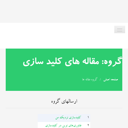
صفحه اصلی
گروه: مقاله های کلید سازی
در مورد ما
صفحه اصلی
/
گروه مقاله ها
ریموت انواع ماشین
ارسالهای گروه
خدمات کلیدسازی
1
کلیدسازی نزدیک من
مقاله کلیدسازی
2
فناوری‌های نوین در کلیدسازی