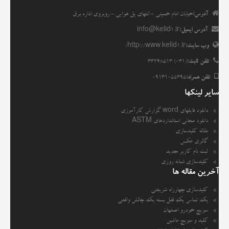
آدرس:
خیابان امام خمینی - انتهای پل هوایی - روبروی اداره برق
آدرس ایمیل:
info@kelid1.ir
وب سایت:
http://www.kelid1.ir/
تلفن ثابت:
(031) 33248513
تلفن همراه:
09131055395
سایر لینکها
دانلود فایلهای word گزارش کارآموزی
دانلود مجانی استانداردهای ASTM
مقاله کلیدسازی
گالری عکس
ثبت نام کاربر جدید
کلیدسازی شبانه روزی
آخرین مقاله ها
کلیدسازی چهارراه شریعتی
یک تماس یک قفل بسته یک چالش واقعی
سویچ خودرو اصفهان
کلید و سویچ ماشین